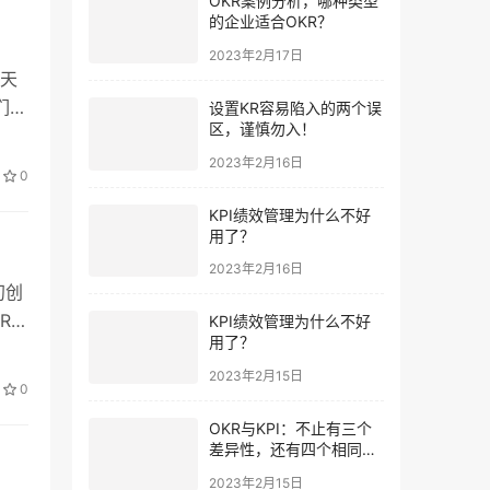
OKR案例分析，哪种类型
的企业适合OKR？
2023年2月17日
今天
们立
设置KR容易陷入的两个误
区，谨慎勿入！
2023年2月16日
0
KPI绩效管理为什么不好
用了？
2023年2月16日
初创
R代
KPI绩效管理为什么不好
用了？
 是
2023年2月15日
0
OKR与KPI：不止有三个
差异性，还有四个相同
点。
2023年2月15日