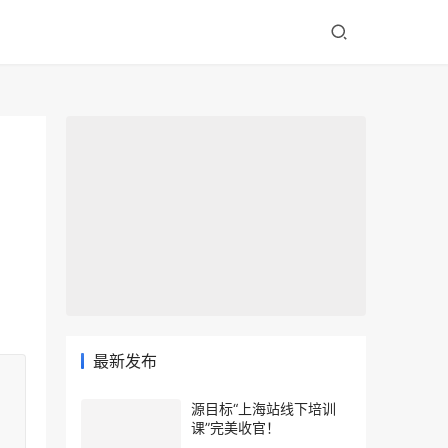
最新发布
源目标“上海站线下培训
课”完美收官！