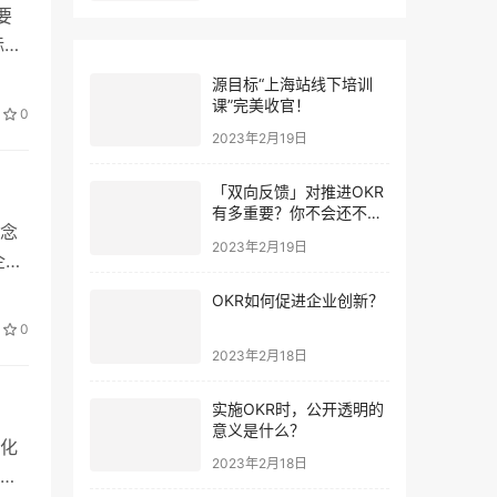
要
标前
源目标“上海站线下培训
课”完美收官！
0
2023年2月19日
「双向反馈」对推进OKR
有多重要？你不会还不知
念
道吧
2023年2月19日
企业
OKR如何促进企业创新？
0
2023年2月18日
实施OKR时，公开透明的
意义是什么？
马化
2023年2月18日
就是