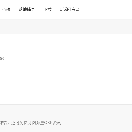
价格
落地辅导
下载
返回官网
06
务详情，还可免费订阅海量OKR资讯！